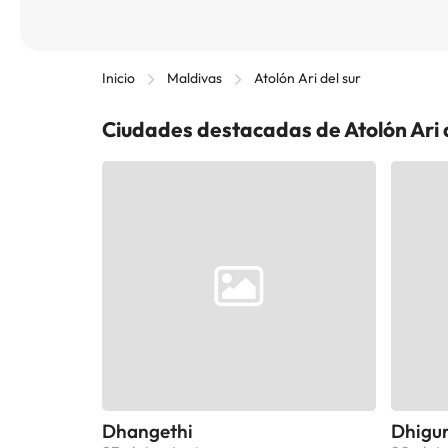
Inicio
Maldivas
Atolón Ari del sur
Ciudades destacadas de Atolón Ari d
Dhangethi
Dhigu