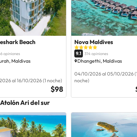
eshark Beach
Nova Maldives
9.1
6 opiniones
314 opiniones
urah, Maldivas
Dhangethi, Maldivas
04/10/2026 al 05/10/2026 (
2026 al 16/10/2026 (1 noche)
noche)
$98
Atolón Ari del sur