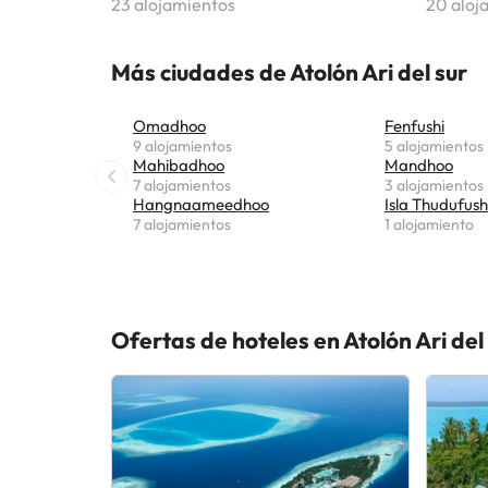
23 alojamientos
20 aloj
Más ciudades de Atolón Ari del sur
Omadhoo
Fenfushi
9 alojamientos
5 alojamientos
Mahibadhoo
Mandhoo
7 alojamientos
3 alojamientos
Hangnaameedhoo
Isla Thudufush
7 alojamientos
1 alojamiento
Ofertas de hoteles en Atolón Ari del