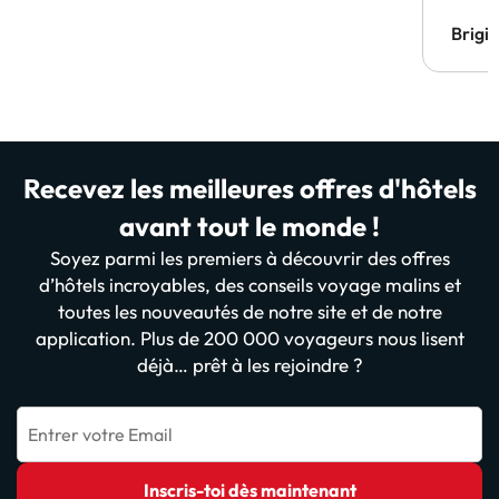
Brigi
Recevez les meilleures offres d'hôtels
avant tout le monde !
Soyez parmi les premiers à découvrir des offres
d’hôtels incroyables, des conseils voyage malins et
toutes les nouveautés de notre site et de notre
application. Plus de 200 000 voyageurs nous lisent
déjà… prêt à les rejoindre ?
Entrer votre Email
Inscris-toi dès maintenant