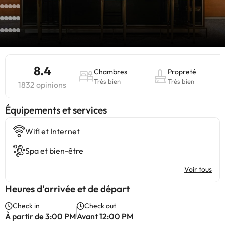
8.4
Chambres
Propreté
Très bien
Très bien
1832 opinions
​Équipements et services
Wifi et Internet
Spa et bien-être
Voir tous
Heures d'arrivée et de départ
Check in
Check out
À partir de 3:00 PM
Avant 12:00 PM