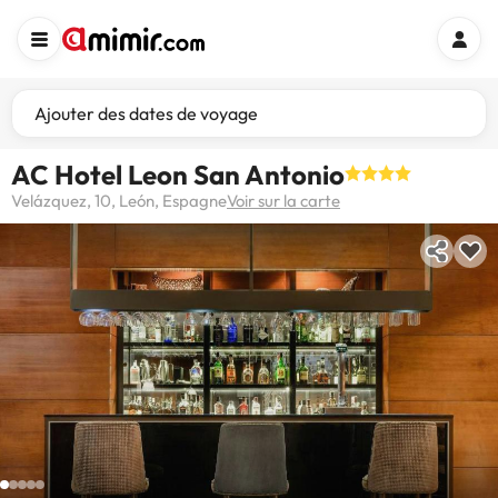
Ajouter des dates de voyage
AC Hotel Leon San Antonio
Velázquez, 10, León, Espagne
Voir sur la carte