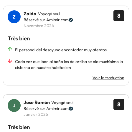
Zaida
Voyagé seul
8
Réservé sur Amimir.com
Novembre 2024
Très bien
El personal del desayuno encantador muy atentos
Cada vez que iban al baño los de arriba se oía muchísimo la
cisterna en nuestra habitacion
Voir la traduction
Jose Ramón
Voyagé seul
8
Réservé sur Amimir.com
Janvier 2026
Très bien