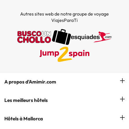
Autres sites web de notre groupe de voyage
ViajesParaTi
A propos d'Amimir.com
Notre équipe
Les meilleurs hôtels
Gérer réservation
Hôtels à Salou
Hôtels à Mallorca
S'abonner à notre bulletin d'information
Hôtels à Calella