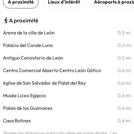
A proximité
Arena de la ville de León
0,5 mi
Palacio del Conde Luna
0,5 mi
Antiguo Consistorio de León
0,5 mi
Centro Comercial Abierto Centro León Gótico
0,6 mi
église de San Salvador de Palat del Rey
0,6 mi
Musée Liceo Egipcio
0,6 mi
Palais de los Guzmanes
0,6 mi
Casa Botines
0,6 mi
Toutes les distances sont calculées en ligne droite. Les