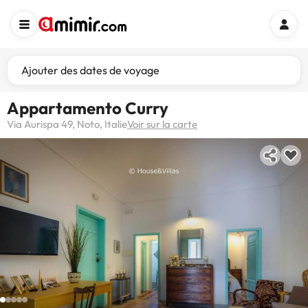
Ajouter des dates de voyage
Appartamento Curry
Via Aurispa 49, Noto, Italie
Voir sur la carte