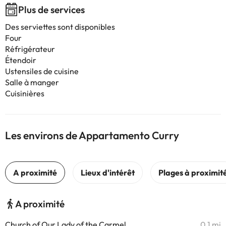
Plus de services
Des serviettes sont disponibles
Four
Réfrigérateur
Étendoir
Ustensiles de cuisine
Salle à manger
Cuisinières
Les environs de Appartamento Curry
A proximité
Church of Our Lady of the Carmel
0,1 mi