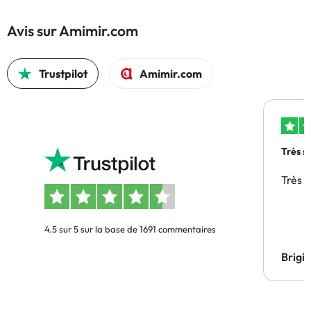
Avis sur Amimir.com
Trustpilot
Amimir.com
Très s
Très 
4.5 sur 5 sur la base de 1691 commentaires
Brigi