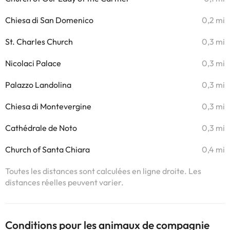
Chiesa di San Domenico
0,2 mi
St. Charles Church
0,3 mi
Nicolaci Palace
0,3 mi
Palazzo Landolina
0,3 mi
Chiesa di Montevergine
0,3 mi
Cathédrale de Noto
0,3 mi
Church of Santa Chiara
0,4 mi
Toutes les distances sont calculées en ligne droite. Les
distances réelles peuvent varier.
Conditions pour les animaux de compagnie