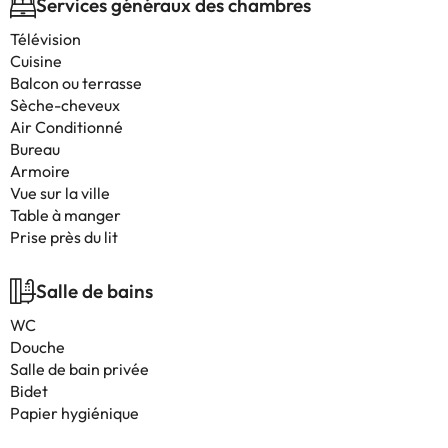
Services généraux des chambres
Télévision
Cuisine
Balcon ou terrasse
Sèche-cheveux
Air Conditionné
Bureau
Armoire
Vue sur la ville
Table à manger
Prise près du lit
Salle de bains
WC
Douche
Salle de bain privée
Bidet
Papier hygiénique