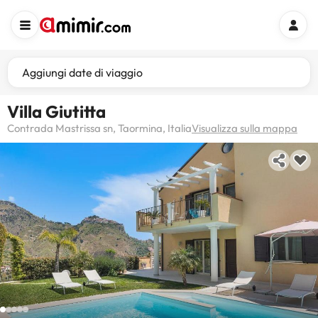
Aggiungi date di viaggio
Villa Giutitta
Contrada Mastrissa sn, Taormina, Italia
Visualizza sulla mappa