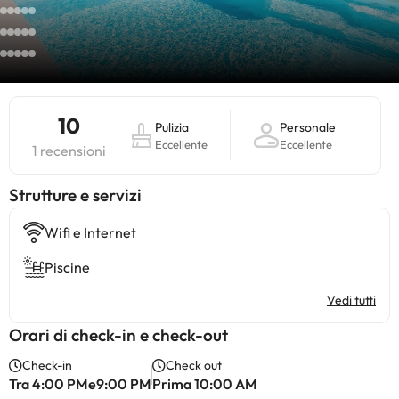
10
Pulizia
Personale
Eccellente
Eccellente
1 recensioni
​Strutture e servizi
Wifi e Internet
Piscine
Vedi tutti
Orari di check-in e check-out
Check-in
Check out
Tra 4:00 PMe9:00 PM
Prima 10:00 AM