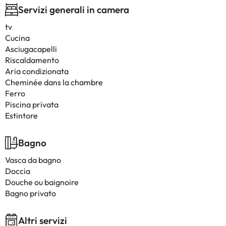
Servizi generali in camera
tv
Cucina
Asciugacapelli
Riscaldamento
Aria condizionata
Cheminée dans la chambre
Ferro
Piscina privata
Estintore
Bagno
Vasca da bagno
Doccia
Douche ou baignoire
Bagno privato
Altri servizi