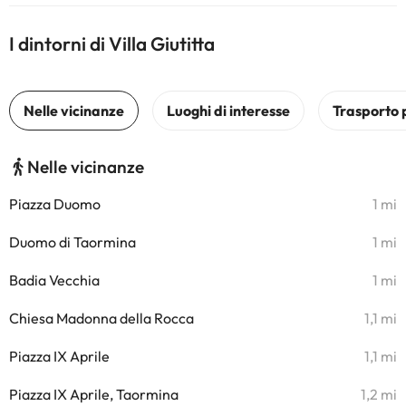
I dintorni di Villa Giutitta
Nelle vicinanze
Piazza Duomo
1 mi
Duomo di Taormina
1 mi
Badia Vecchia
1 mi
Chiesa Madonna della Rocca
1,1 mi
Piazza IX Aprile
1,1 mi
Piazza IX Aprile, Taormina
1,2 mi