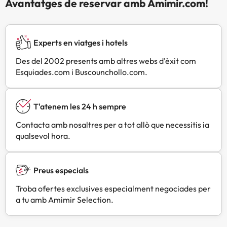
Avantatges de reservar amb Amimir.com!
Experts en viatges i hotels
Des del 2002 presents amb altres webs d'èxit com
Esquiades.com i Buscounchollo.com.
T'atenem les 24 h sempre
Contacta amb nosaltres per a tot allò que necessitis ia
qualsevol hora.
Preus especials
Troba ofertes exclusives especialment negociades per
a tu amb Amimir Selection.