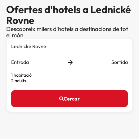
Ofertes d'hotels a Lednické
Rovne
Descobreix milers d'hotels a destinacions de tot
el món
Entrada
Sortida
1 habitació
2 adults
Cercar