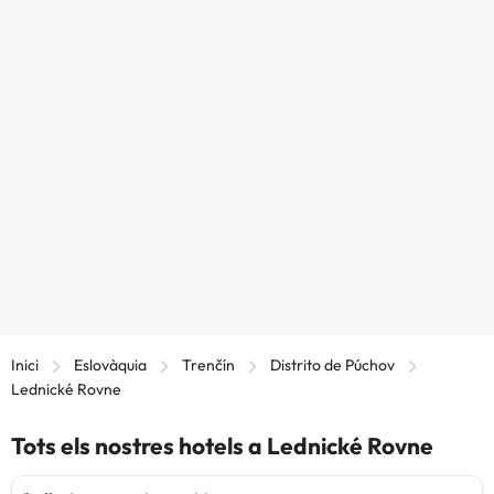
Inici
Eslovàquia
Trenčín
Distrito de Púchov
Lednické Rovne
Tots els nostres hotels a Lednické Rovne