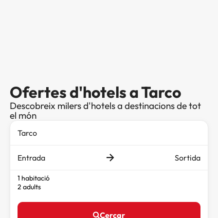
Ofertes d'hotels a Tarco
Descobreix milers d'hotels a destinacions de tot
el món
Entrada
Sortida
1 habitació
2 adults
Cercar