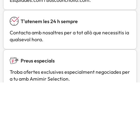
T'atenem les 24 h sempre
Contacta amb nosaltres per a tot allò que necessitis ia
qualsevol hora.
Preus especials
Troba ofertes exclusives especialment negociades per
a tu amb Amimir Selection.
Opinions de viatgers com tu
Amimir.com
Trustpilot