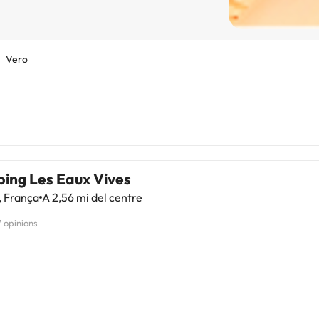
Vero
ing Les Eaux Vives
, França
A 2,56 mi del centre
7 opinions