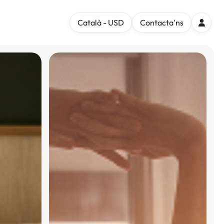
Català - USD
Contacta'ns