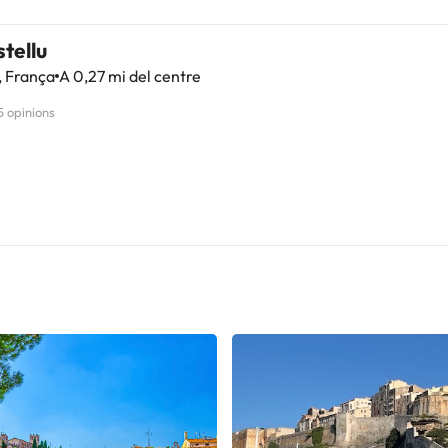
tellu
, França
A 0,27 mi del centre
5 opinions