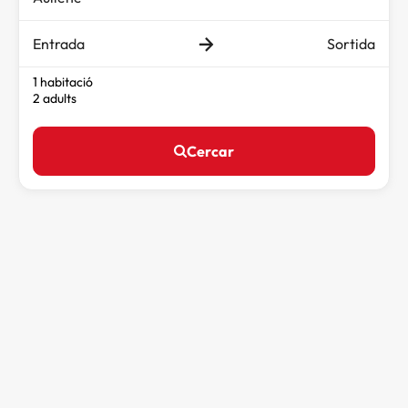
Entrada
Sortida
1 habitació
2 adults
Cercar