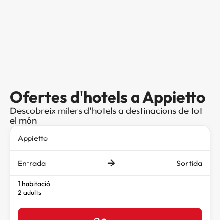
Ofertes d'hotels a Appietto
Descobreix milers d'hotels a destinacions de tot
el món
Entrada
Sortida
1 habitació
2 adults