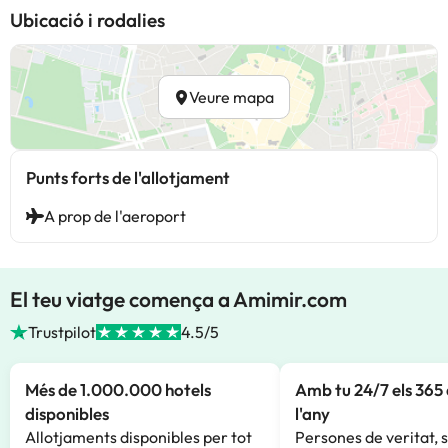
Ubicació i rodalies
Veure mapa
Punts forts de l'allotjament
A prop de l'aeroport
El teu viatge comença a Amimir.com
Trustpilot
4.5/5
Més de 1.000.000 hotels
Amb tu 24/7 els 365 
disponibles
l'any
Allotjaments disponibles per tot
Persones de veritat, 