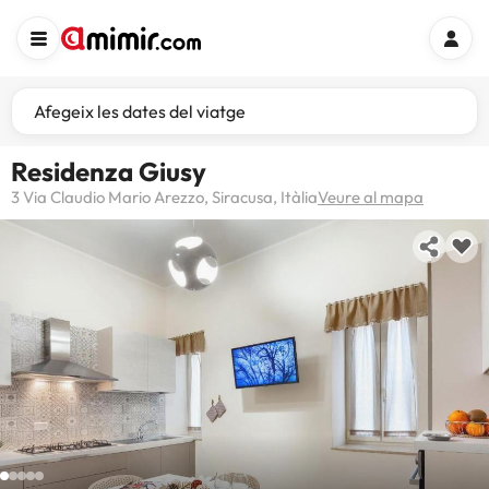
Afegeix les dates del viatge
Residenza Giusy
3 Via Claudio Mario Arezzo, Siracusa, Itàlia
Veure al mapa