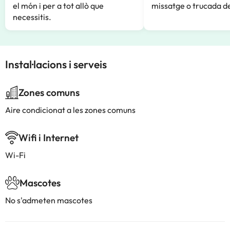
el món i per a tot allò que
missatge o trucada de
necessitis.
Instal·lacions i serveis
Zones comuns
Aire condicionat a les zones comuns
Wifi i Internet
Wi-Fi
Mascotes
No s'admeten mascotes