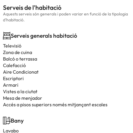
Serveis de l'habitació
Aquests serveis són generals i poden variar en funció de la tipologia
d'habitació.
Serveis generals habitació
Televisió
Zona de cuina
Balcó o terrassa
Calefacció
Aire Condicionat
Escriptori
Armari
Vistes a la ciutat
Mesa de menjador
Accés a pisos superiors només mitjançant escales
Bany
Lavabo