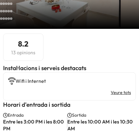
8.2
13 opinions
Instal·lacions i serveis destacats
Wifi i Internet
Veure tots
Horari d'entrada i sortida
Entrada
Sortida
Entre les 3:00 PM i les 8:00
Entre les 10:00 AM i les 10:30
PM
AM