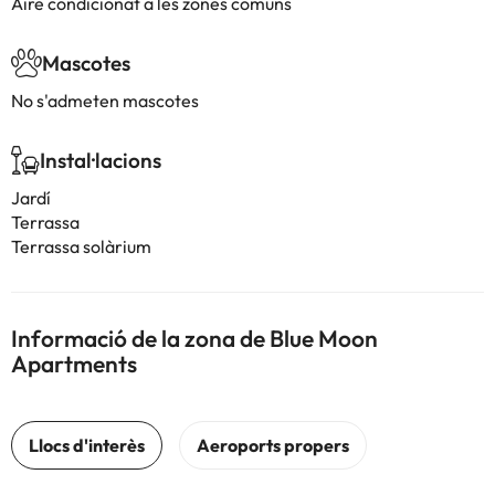
Aire condicionat a les zones comuns
Mascotes
No s'admeten mascotes
Instal·lacions
Jardí
Terrassa
Terrassa solàrium
Informació de la zona de Blue Moon
Apartments