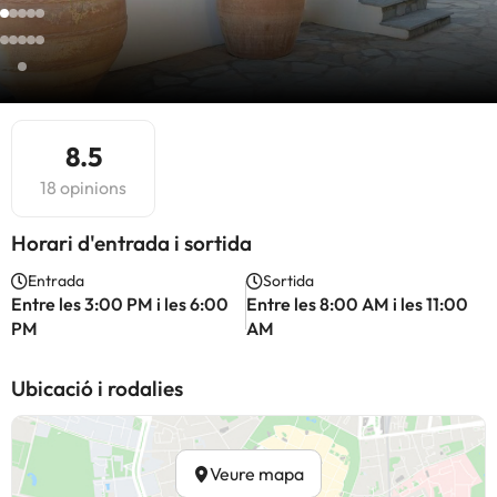
8.5
18 opinions
Horari d'entrada i sortida
Entrada
Sortida
Entre les 3:00 PM i les 6:00
Entre les 8:00 AM i les 11:00
PM
AM
Ubicació i rodalies
Veure mapa