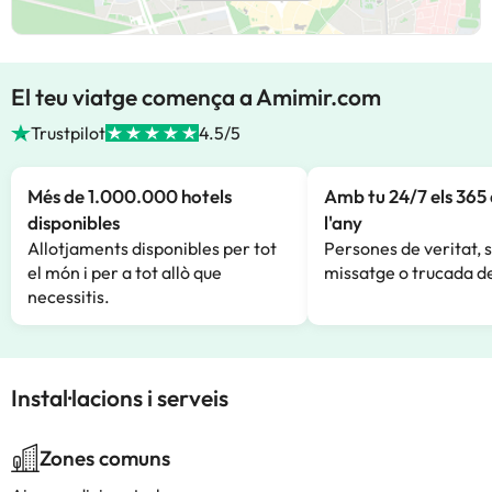
El teu viatge comença a Amimir.com
Trustpilot
4.5/5
Més de 1.000.000 hotels
Amb tu 24/7 els 365 
disponibles
l'any
Allotjaments disponibles per tot
Persones de veritat, 
el món i per a tot allò que
missatge o trucada de
necessitis.
Instal·lacions i serveis
Zones comuns