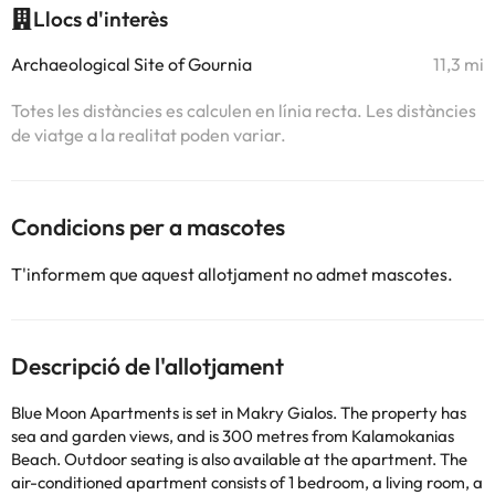
Llocs d'interès
Archaeological Site of Gournia
11,3 mi
Totes les distàncies es calculen en línia recta. Les distàncies
de viatge a la realitat poden variar.
Condicions per a mascotes
T'informem que aquest allotjament no admet mascotes.
Descripció de l'allotjament
Blue Moon Apartments is set in Makry Gialos. The property has
sea and garden views, and is 300 metres from Kalamokanias
Beach. Outdoor seating is also available at the apartment. The
air-conditioned apartment consists of 1 bedroom, a living room, a