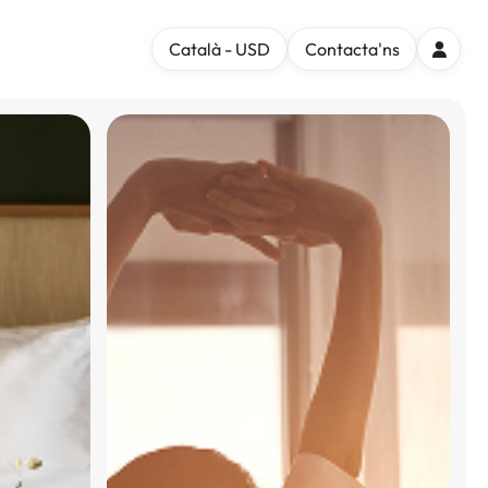
Català - USD
Contacta'ns