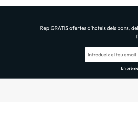
Rep GRATIS ofertes d'hotels dels bons, dels
Introdueix el teu email
En prémer