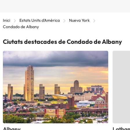
Inici
Estats Units d'Amèrica
Nueva York
Condado de Albany
Ciutats destacades de Condado de Albany
Albany
Latha