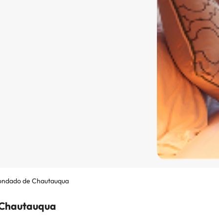
ndado de Chautauqua
 Chautauqua