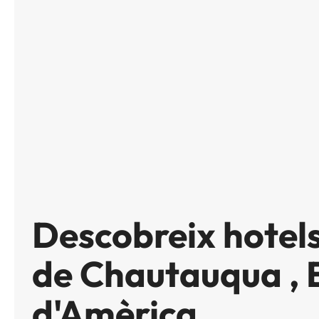
Descobreix hotel
de Chautauqua , E
d'Amèrica