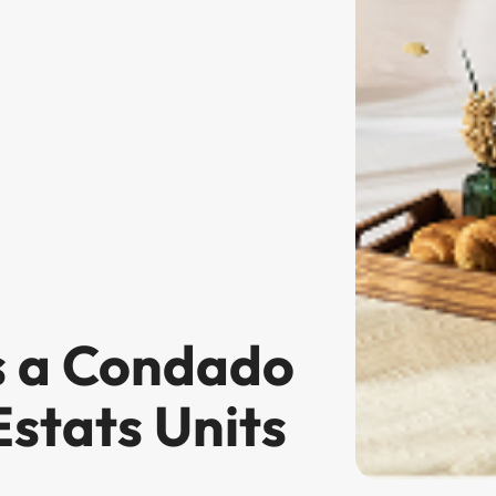
s a Condado
stats Units