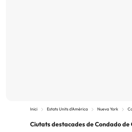
Inici
Estats Units d'Amèrica
Nueva York
Co
Ciutats destacades de Condado de