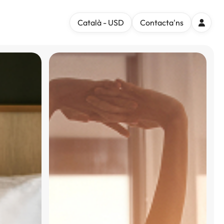
Català - USD
Contacta'ns