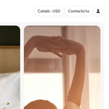
Català - USD
Contacta'ns