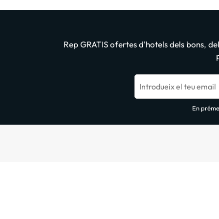
Rep GRATIS ofertes d'hotels dels bons, dels
Introdueix el teu email
En prémer