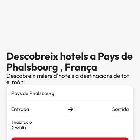
Descobreix hotels a Pays de
Phalsbourg , França
Descobreix milers d'hotels a destinacions de tot
el món
Entrada
Sortida
1 habitació
2 adults