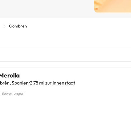
Gombrèn
Merolla
rèn, Spanien
2,78 mi zur Innenstadt
1 Bewertungen