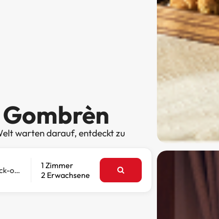
n Gombrèn
elt warten darauf, entdeckt zu
1 Zimmer
Check-out
2 Erwachsene