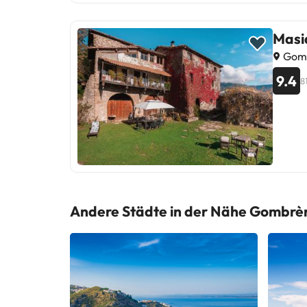
Masi
Gomb
9.4
8
Andere Städte in der Nähe Gombrè