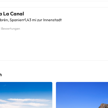
a La Canal
rèn, Spanien
1,43 mi zur Innenstadt
1 Bewertungen
n