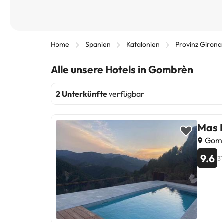
Home
Spanien
Katalonien
Provinz Girona
Alle unsere Hotels in Gombrèn
2 Unterkünfte
verfügbar
Mas 
Gomb
9.6
3