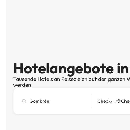
Hotelangebote i
Tausende Hotels an Reisezielen auf der ganzen W
werden
Stadt,
Check-in
Hotel
oder
Reiseziel
eingeben