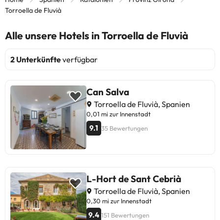
Torroella de Fluvià
Alle unsere Hotels in Torroella de Fluvià
2 Unterkünfte
verfügbar
Can Salva
Torroella de Fluvià, Spanien
0,01 mi zur Innenstadt
9.1
35 Bewertungen
L-Hort de Sant Cebrià
Torroella de Fluvià, Spanien
0,30 mi zur Innenstadt
9.4
151 Bewertungen