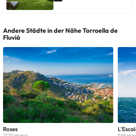
Andere Städte in der Nähe Torroella de
Fluvià
Roses
L'Escal
1370 Hotels
588 Hot