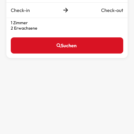
Check-in
Check-out
1 Zimmer
2 Erwachsene
Suchen