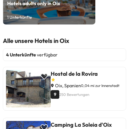
Hotels adults only in Oix
1
Unterkünfte
Alle unsere Hotels in Oix
4 Unterkünfte
verfügbar
Hostal de la Rovira
Oix, Spanien
0,04 mi zur Innenstadt
9
250 Bewertungen
Camping La Soleia d'Oix