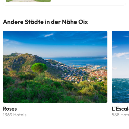
Andere Städte in der Nähe Oix
Roses
L'Escal
1369 Hotels
588 Hot