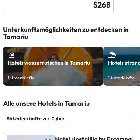
$268
Unterkunftsmöglichkeiten zu entdecken in
Tamariu
Hotels wasserrutschen in Tamariu
Hotels stran
1
Unterkünfte
1
Unterkünfte
Alle unsere Hotels in Tamariu
96 Unterkünfte
verfügbar
Hotel Hostalillo by Escampa