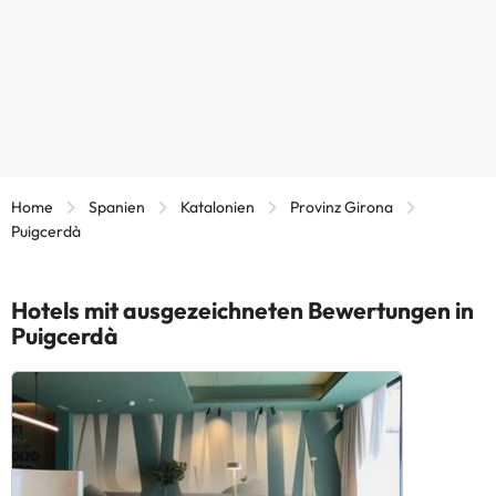
Home
Spanien
Katalonien
Provinz Girona
Puigcerdà
Hotels mit ausgezeichneten Bewertungen in
Puigcerdà