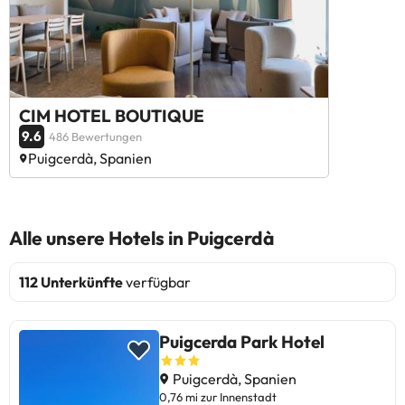
CIM HOTEL BOUTIQUE
9.6
486 Bewertungen
Puigcerdà, Spanien
Alle unsere Hotels in Puigcerdà
112 Unterkünfte
verfügbar
Puigcerda Park Hotel
Puigcerdà, Spanien
0,76 mi zur Innenstadt