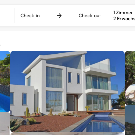
1 Zimmer
Check-in
Check-out
2 Erwach
e