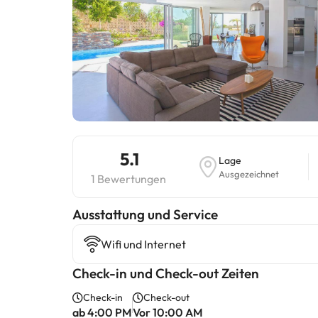
5.1
Lage
Ausgezeichnet
1 Bewertungen
​Ausstattung und Service
Wifi und Internet
Check-in und Check-out Zeiten
Check-in
Check-out
ab 4:00 PM
Vor 10:00 AM