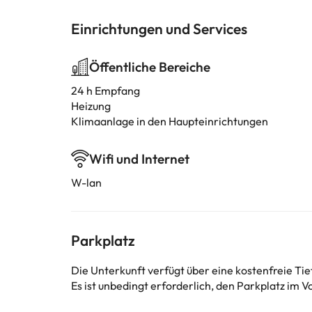
Einrichtungen und Services
Öffentliche Bereiche
24 h Empfang
Heizung
Klimaanlage in den Haupteinrichtungen
Wifi und Internet
W-lan
Parkplatz
Die Unterkunft verfügt über eine kostenfreie Ti
Es ist unbedingt erforderlich, den Parkplatz im V