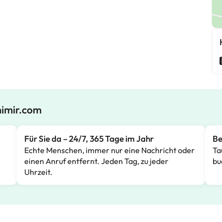
mimir.com
Für Sie da – 24/7, 365 Tage im Jahr
Be
s
Echte Menschen, immer nur eine Nachricht oder
Ta
einen Anruf entfernt. Jeden Tag, zu jeder
bu
Uhrzeit.