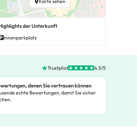
Karte sehen
Highlights der Unterkunft
Innenparkplatz
Trustpilot
4.5/5
wertungen, denen Sie vertrauen können
usende echte Bewertungen, damit Sie sicher
chen.