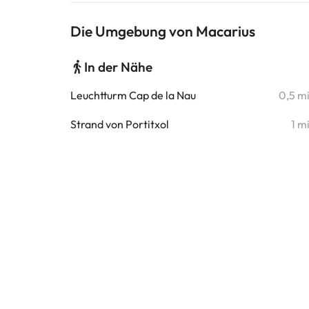
Die Umgebung von Macarius
In der Nähe
Leuchtturm Cap de la Nau
0,5 m
Strand von Portitxol
1 m