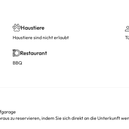
Haustiere
Haustiere sind nicht erlaubt
T
Restaurant
BBQ
efgarage
oraus zu reservieren, indem Sie sich direkt an die Unterkunft we