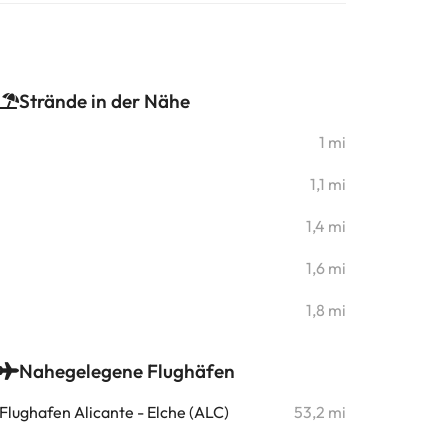
Strände in der Nähe
1 mi
1,1 mi
1,4 mi
1,6 mi
1,8 mi
Nahegelegene Flughäfen
Flughafen Alicante - Elche (ALC)
53,2 mi