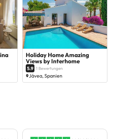
ina
Holiday Home Amazing
Views by Interhome
5.9
1 Bewertungen
Jávea, Spanien