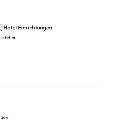
Hotel Einrichtungen
ürsteher
nden.