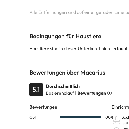
Alle Entfernungen sind auf einer geraden Linie b
Bedingungen für Haustiere
Haustiere sind in dieser Unterkunft nicht erlaubt.
Bewertungen über Macarius
Durchschnittlich
5.1
Basierend auf
1 Bewertungen