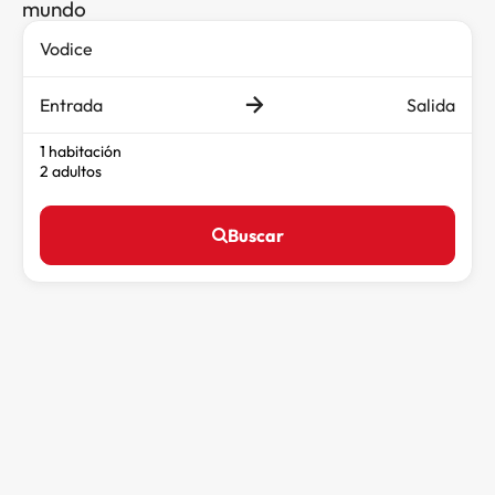
mundo
Entrada
Salida
1 habitación
2 adultos
Buscar