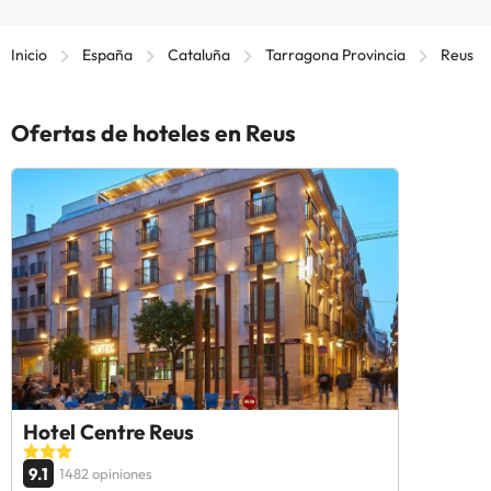
Inicio
España
Cataluña
Tarragona Provincia
Reus
Ofertas de hoteles en Reus
Hotel Centre Reus
9.1
1482 opiniones