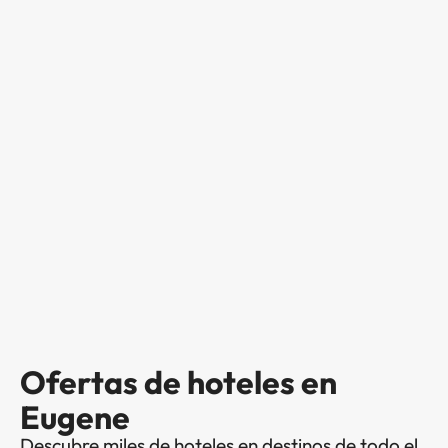
Ofertas de hoteles en
Eugene
Descubre miles de hoteles en destinos de todo el