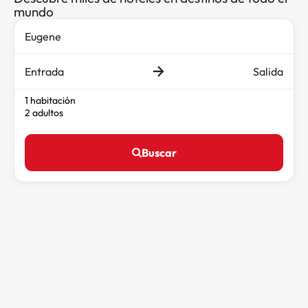
mundo
Entrada
Salida
1 habitación
2 adultos
Buscar