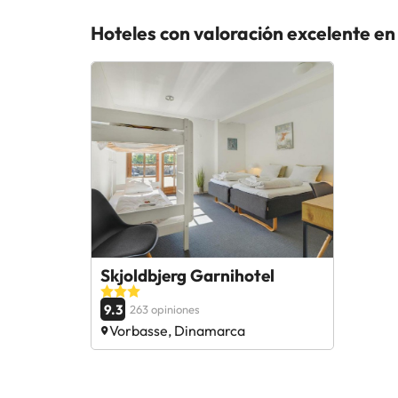
Hoteles con valoración excelente e
Skjoldbjerg Garnihotel
9.3
263 opiniones
Vorbasse, Dinamarca