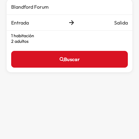
Entrada
Salida
1 habitación
2 adultos
Buscar