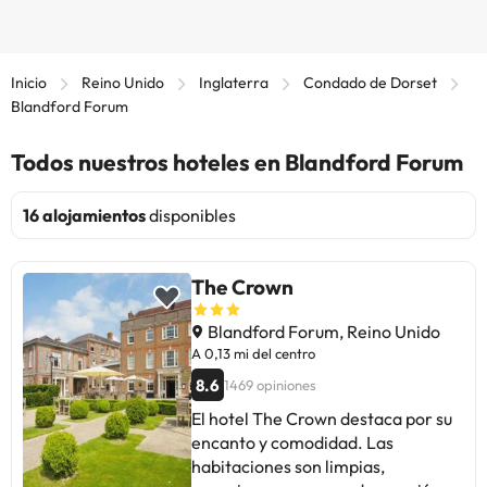
Inicio
Reino Unido
Inglaterra
Condado de Dorset
Blandford Forum
Todos nuestros hoteles en Blandford Forum
16 alojamientos
disponibles
The Crown
Blandford Forum, Reino Unido
A 0,13 mi del centro
8.6
1469 opiniones
El hotel The Crown destaca por su
encanto y comodidad. Las
habitaciones son limpias,