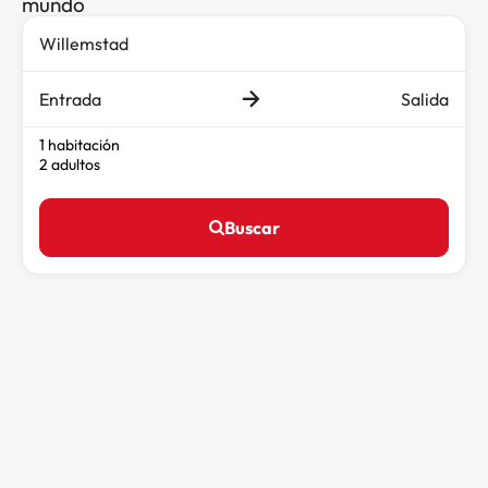
mundo
Entrada
Salida
1 habitación
2 adultos
Buscar