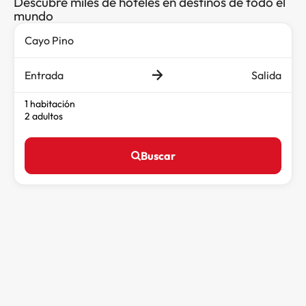
Descubre miles de hoteles en destinos de todo el
mundo
Entrada
Salida
1 habitación
2 adultos
Buscar