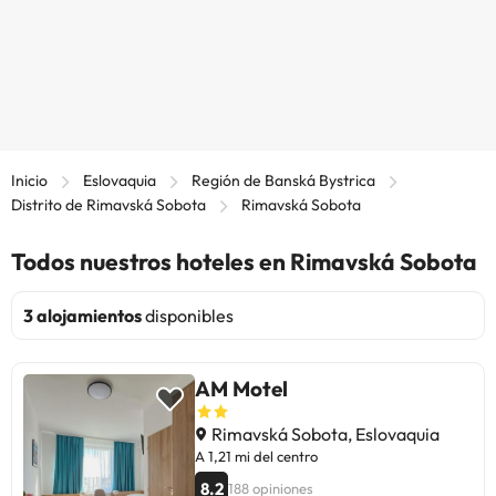
Inicio
Eslovaquia
Región de Banská Bystrica
Distrito de Rimavská Sobota
Rimavská Sobota
Todos nuestros hoteles en Rimavská Sobota
3 alojamientos
disponibles
AM Motel
Rimavská Sobota, Eslovaquia
A 1,21 mi del centro
8.2
188 opiniones