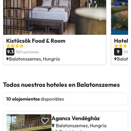
Kistücsök Food & Room
Hotel
9.3
9
963 opiniones
597 
Balatonszemes, Hungría
Balato
Todos nuestros hoteles en Balatonszemes
10 alojamientos
disponibles
Agancs Vendégház
Balatonszemes, Hungría