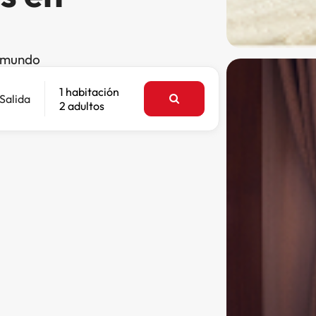
l mundo
1 habitación
Salida
2 adultos