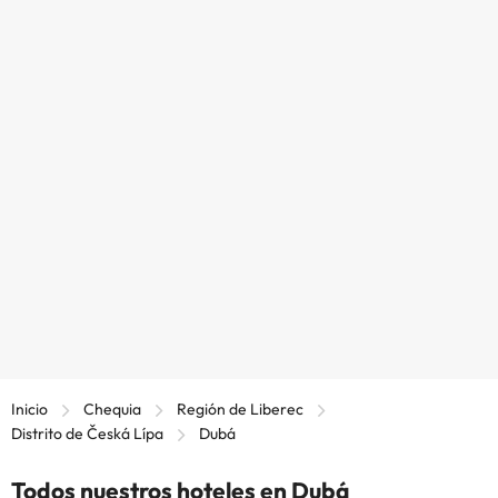
Inicio
Chequia
Región de Liberec
Distrito de Česká Lípa
Dubá
Todos nuestros hoteles en Dubá