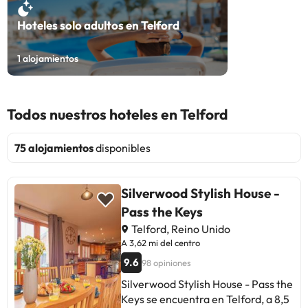
Hoteles solo adultos en Telford
1
alojamientos
Todos nuestros hoteles en Telford
75 alojamientos
disponibles
Silverwood Stylish House -
Pass the Keys
Telford, Reino Unido
A 3,62 mi del centro
9.6
98 opiniones
Silverwood Stylish House - Pass the
Keys se encuentra en Telford, a 8,5