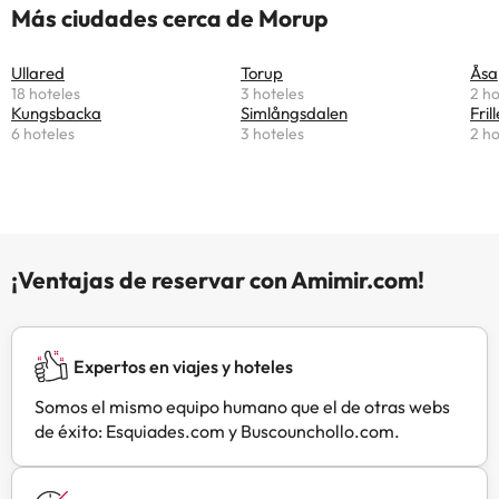
Más ciudades cerca de Morup
Ullared
Torup
Åsa
18 hoteles
3 hoteles
2 ho
Kungsbacka
Simlångsdalen
Fril
6 hoteles
3 hoteles
2 ho
¡Ventajas de reservar con Amimir.com!
Expertos en viajes y hoteles
Somos el mismo equipo humano que el de otras webs
de éxito: Esquiades.com y Buscounchollo.com.