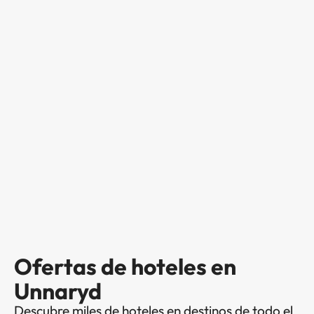
Ofertas de hoteles en
Unnaryd
Descubre miles de hoteles en destinos de todo el