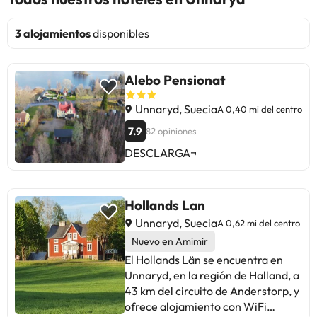
3 alojamientos
disponibles
Alebo Pensionat
Unnaryd, Suecia
A 0,40 mi del centro
7.9
82 opiniones
DESCLARGA¬
Hollands Lan
Unnaryd, Suecia
A 0,62 mi del centro
Nuevo en Amimir
El Hollands Län se encuentra en
Unnaryd, en la región de Halland, a
43 km del circuito de Anderstorp, y
ofrece alojamiento con WiFi