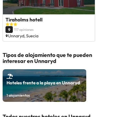
Tiraholms hotell
9
117 opiniones
Unnaryd, Suecia
Tipos de alojamiento que te pueden
interesar en Unnaryd
Hoteles frente a la playa en Unnaryd
1
alojamientos
Todos nuestros hoteles en Unnaryd