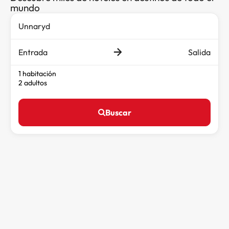
mundo
Entrada
Salida
1 habitación
2 adultos
Buscar