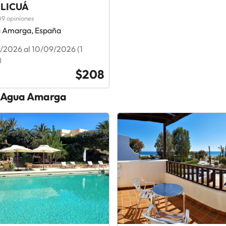
LICUÁ
9 opiniones
 Amarga, España
/2026 al 10/09/2026 (1
)
$208
n Agua Amarga