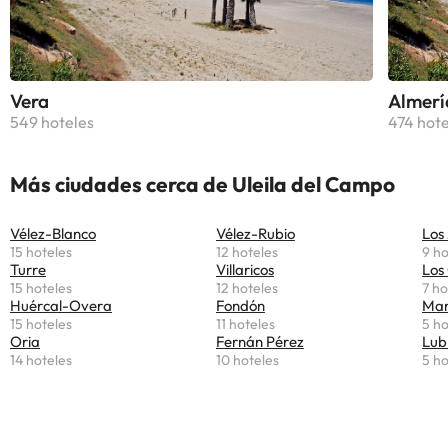
Vera
Almerí
549 hoteles
474 hote
Más ciudades cerca de Uleila del Campo
Vélez-Blanco
Vélez-Rubio
Los
15 hoteles
12 hoteles
9 ho
Turre
Villaricos
Los
15 hoteles
12 hoteles
7 ho
Huércal-Overa
Fondón
Mar
15 hoteles
11 hoteles
5 ho
Oria
Fernán Pérez
Lub
14 hoteles
10 hoteles
5 ho