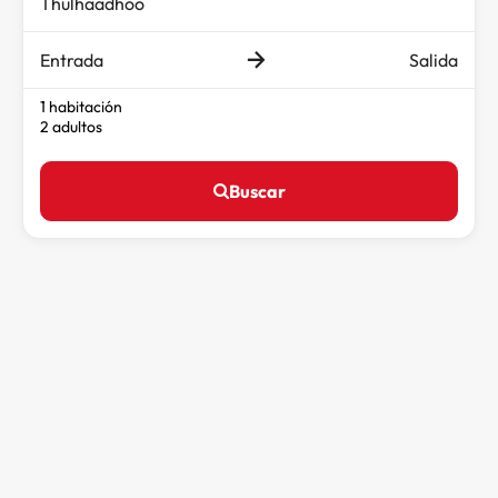
Entrada
Salida
1 habitación
2 adultos
Buscar