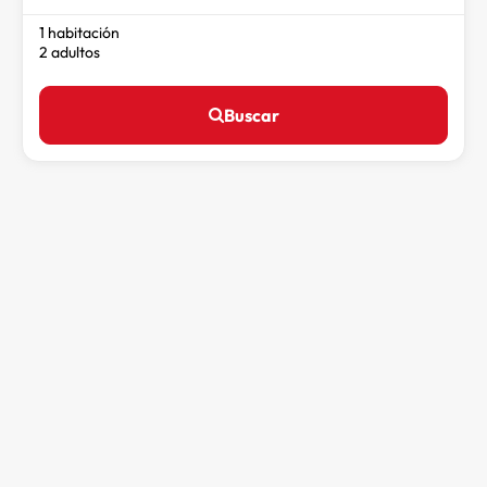
1 habitación
2 adultos
Buscar