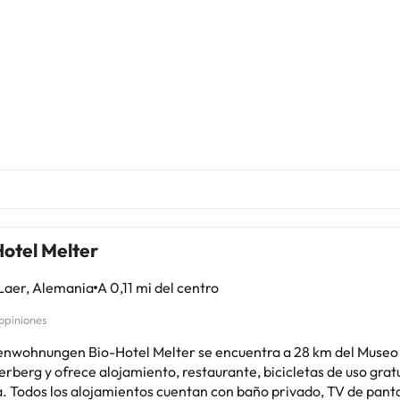
otel Melter
Laer, Alemania
A 0,11 mi del centro
 opiniones
ienwohnungen Bio-Hotel Melter se encuentra a 28 km del Muse
rberg y ofrece alojamiento, restaurante, bicicletas de uso gratui
antalla plana y