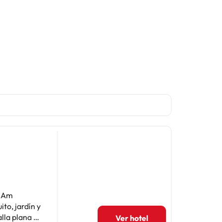
o Am
to, jardín y
Ver hotel