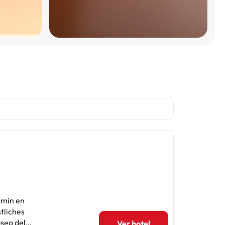
 min en
tliches
Ver hotel