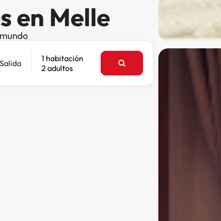
s en Melle
l mundo
1 habitación
Salida
2 adultos