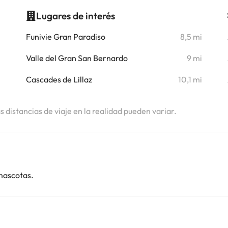
Lugares de interés
i
Funivie Gran Paradiso
8,5 mi
Valle del Gran San Bernardo
9 mi
Cascades de Lillaz
10,1 mi
as distancias de viaje en la realidad pueden variar.
mascotas.