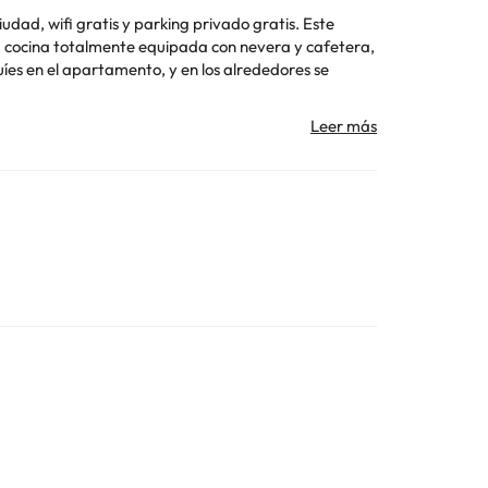
udad, wifi gratis y parking privado gratis. Este
rticular
Toda la información de esta ficha está sujeta a