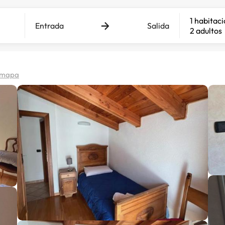
1 habitac
Entrada
Salida
2 adultos
 mapa