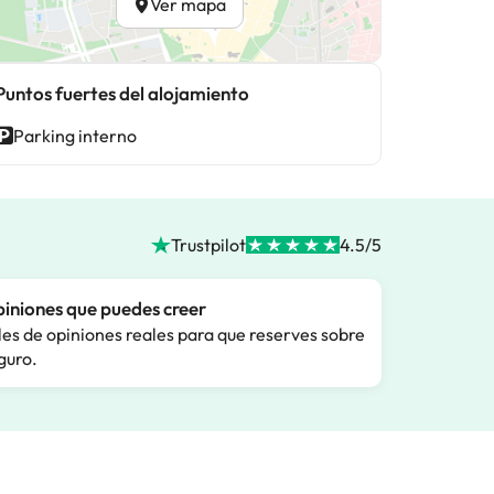
Ver mapa
Puntos fuertes del alojamiento
Parking interno
Trustpilot
4.5/5
iniones que puedes creer
les de opiniones reales para que reserves sobre
guro.