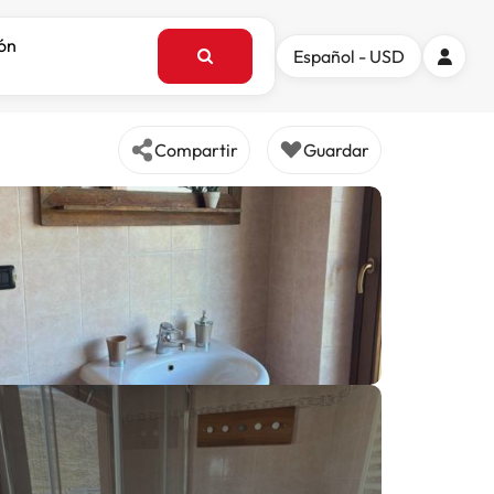
ión
Español - USD
Compartir
Guardar