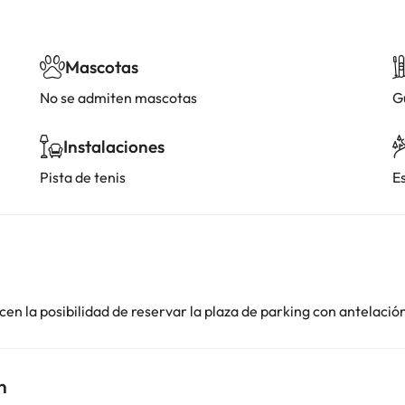
Mascotas
No se admiten mascotas
G
Instalaciones
Pista de tenis
E
en la posibilidad de reservar la plaza de parking con antelació
n