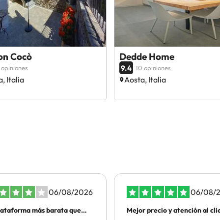
on Cocò
Dedde Home
9.4
 opiniones
10 opiniones
, Italia
Aosta, Italia
06/08/2026
06/08/
lataforma más barata que
Mejor precio y atención al cli