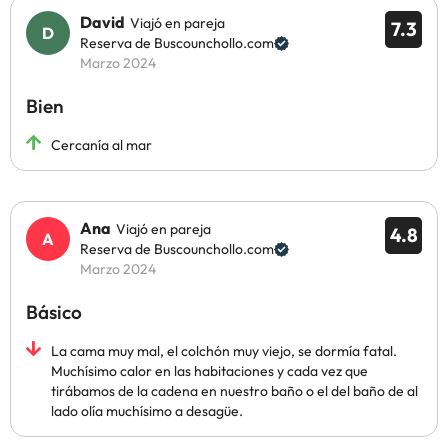
David
Viajó en pareja
7.3
Reserva de Buscounchollo.com
Marzo 2024
Bien
Cercanía al mar
Ana
Viajó en pareja
4.8
Reserva de Buscounchollo.com
Marzo 2024
Básico
La cama muy mal, el colchón muy viejo, se dormía fatal.
Muchísimo calor en las habitaciones y cada vez que
tirábamos de la cadena en nuestro baño o el del baño de al
lado olía muchísimo a desagüe.