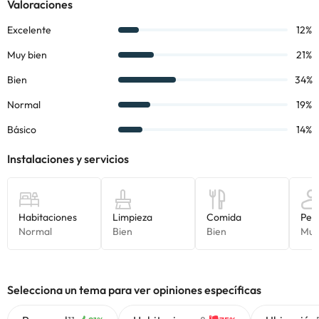
localidades cercanas o turísticas, como: Torrelavega, Santander
o Liencres.
¡Reserva ya en el
Hotel Surfances 3*
!
Algunos de los servicios detallados pueden ser de pago. Puedes
consultar sus tarifas directamente en el establecimiento. Toda la
información de esta ficha está sujeta a cambios por parte del
alojamiento. Si tienes dudas, contáctanos.
Selecciona un tema para ver opiniones específicas