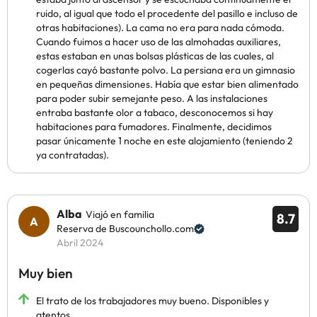
ruido, al igual que todo el procedente del pasillo e incluso de
otras habitaciones). La cama no era para nada cómoda.
Cuando fuimos a hacer uso de las almohadas auxiliares,
estas estaban en unas bolsas plásticas de las cuales, al
cogerlas cayó bastante polvo. La persiana era un gimnasio
en pequeñas dimensiones. Había que estar bien alimentado
para poder subir semejante peso. A las instalaciones
entraba bastante olor a tabaco, desconocemos si hay
habitaciones para fumadores. Finalmente, decidimos
pasar únicamente 1 noche en este alojamiento (teniendo 2
ya contratadas).
Alba
Viajó en familia
8.7
Reserva de Buscounchollo.com
Abril 2024
Muy bien
El trato de los trabajadores muy bueno. Disponibles y
atentos.