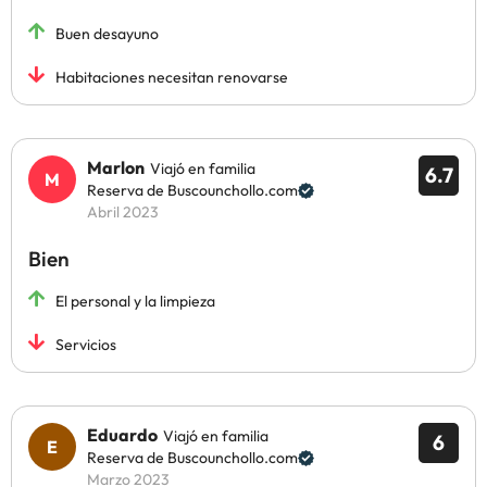
Buen desayuno
Habitaciones necesitan renovarse
Marlon
Viajó en familia
6.7
Reserva de Buscounchollo.com
Abril 2023
Bien
El personal y la limpieza
Servicios
Eduardo
Viajó en familia
6
Reserva de Buscounchollo.com
Marzo 2023