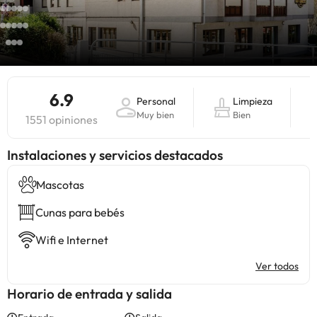
6.9
Personal
Limpieza
Muy bien
Bien
1551 opiniones
Instalaciones y servicios destacados
Mascotas
Cunas para bebés
Wifi e Internet
Ver todos
Horario de entrada y salida