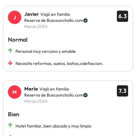
Javier
Viajó en familia
6.3
Reserva de Buscounchollo.com
Marzo 2024
Normal
Personal muy cercano y amable
Necesita reformas, suelos, baños,calefaccion.
María
Viajó en familia
7.3
Reserva de Buscounchollo.com
Marzo 2024
Bien
Hotel familiar, bien ubicado y muy limpio