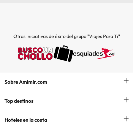
Otras iniciativas de éxito del grupo "Viajes Para Ti"
Sobre Amimir.com
¿Quiénes somos?
Top destinos
Opiniones de nuestros clientes
Hoteles en Salou
Hoteles en la costa
Gestionar mi reserva
Hoteles en Lloret de Mar