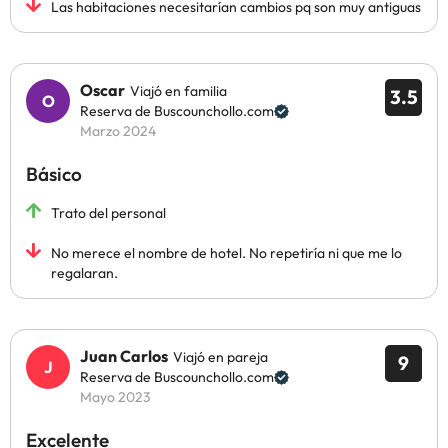
Las habitaciones necesitarían cambios pq son muy antiguas
Oscar
Viajó en familia
3.5
Reserva de Buscounchollo.com
Marzo 2024
Básico
Trato del personal
No merece el nombre de hotel. No repetiría ni que me lo
regalaran.
Juan Carlos
Viajó en pareja
9
Reserva de Buscounchollo.com
Mayo 2023
Excelente