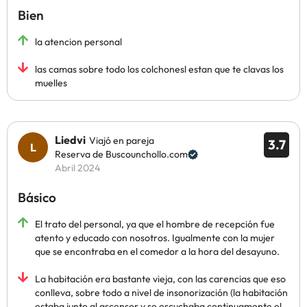
Bien
la atencion personal
las camas sobre todo los colchonesl estan que te clavas los
muelles
Liedvi
Viajó en pareja
3.7
Reserva de Buscounchollo.com
Abril 2024
Básico
El trato del personal, ya que el hombre de recepción fue
atento y educado con nosotros. Igualmente con la mujer
que se encontraba en el comedor a la hora del desayuno.
La habitación era bastante vieja, con las carencias que eso
conlleva, sobre todo a nivel de insonorización (la habitación
estaba junto al ascensor y se escuchaba continuamente el