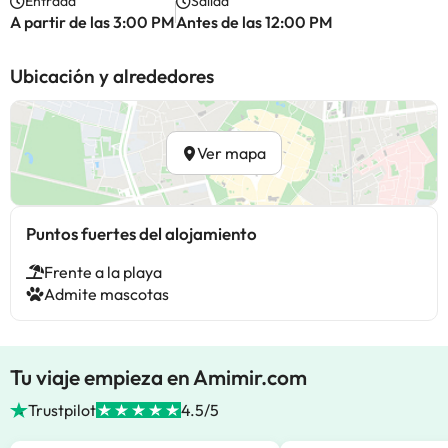
Entrada
Salida
A partir de las 3:00 PM
Antes de las 12:00 PM
Ubicación y alrededores
Ver mapa
Puntos fuertes del alojamiento
Frente a la playa
Admite mascotas
Tu viaje empieza en Amimir.com
Trustpilot
4.5/5