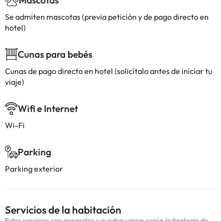
Mascotas
Se admiten mascotas (previa petición y de pago directo en
hotel)
Cunas para bebés
Cunas de pago directo en hotel (solicítalo antes de iniciar tu
viaje)
Wifi e Internet
Wi-Fi
Parking
Parking exterior
Servicios de la habitación
Estos servicios son generales y pueden variar según la tipología de