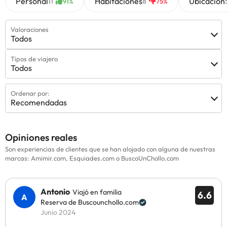
Personal
Habitaciones
Ubicación
11
8
91%
75%
Valoraciones
Todos
Tipos de viajero
Todos
Ordenar por:
Recomendadas
Opiniones reales
Son experiencias de clientes que se han alojado con alguna de nuestras
marcas: Amimir.com, Esquiades.com o BuscoUnChollo.com
Antonio
Viajó en familia
6.6
Reserva de Buscounchollo.com
Junio 2024