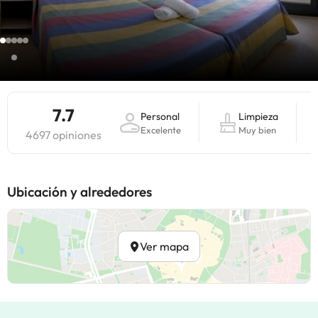
7.7
Personal
Limpieza
Excelente
Muy bien
4697 opiniones
Ubicación y alrededores
Ver mapa