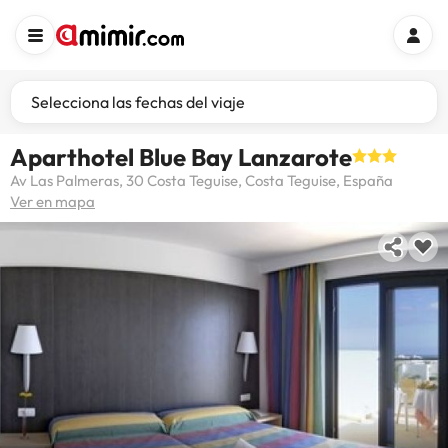
Selecciona las fechas del viaje
Aparthotel Blue Bay Lanzarote
Av Las Palmeras, 30 Costa Teguise, Costa Teguise, España
Ver en mapa