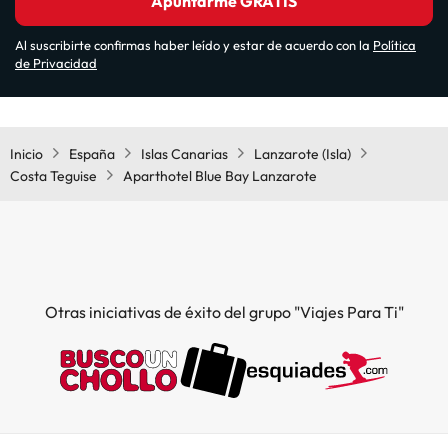
Apuntarme GRATIS
Al suscribirte confirmas haber leído y estar de acuerdo con la
Política
de Privacidad
Inicio
España
Islas Canarias
Lanzarote (Isla)
Costa Teguise
Aparthotel Blue Bay Lanzarote
Otras iniciativas de éxito del grupo "Viajes Para Ti"