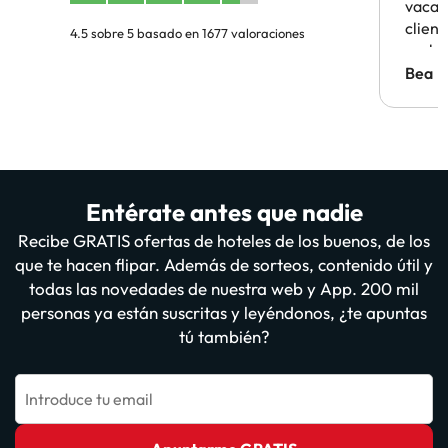
vacaci
clien
4.5 sobre 5 basado en 1677 valoraciones
probl
antes.
Bea
Entérate antes que nadie
Recibe GRATIS ofertas de hoteles de los buenos, de los
que te hacen flipar. Además de sorteos, contenido útil y
todas las novedades de nuestra web y App. 200 mil
personas ya están suscritas y leyéndonos, ¿te apuntas
tú también?
Introduce tu email