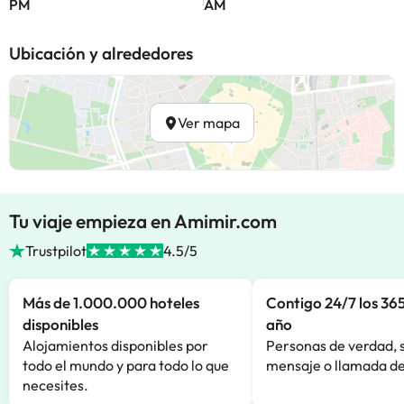
PM
AM
Ubicación y alrededores
Ver mapa
Tu viaje empieza en Amimir.com
Trustpilot
4.5/5
Más de 1.000.000 hoteles
Contigo 24/7 los 365
disponibles
año
Alojamientos disponibles por
Personas de verdad, 
todo el mundo y para todo lo que
mensaje o llamada de
necesites.