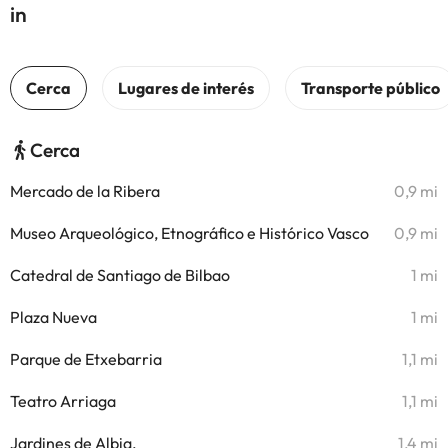
in
Cerca
Mercado de la Ribera
0,9 mi
Museo Arqueológico, Etnográfico e Histórico Vasco
0,9 mi
Catedral de Santiago de Bilbao
1 mi
Plaza Nueva
1 mi
Parque de Etxebarria
1,1 mi
Teatro Arriaga
1,1 mi
Jardines de Albia.
1,4 mi