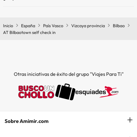
Sí, AT Bilbaotown self check in tiene calefacción en las zonas
comunes.
Inicio
España
País Vasco
Vizcaya provincia
Bilbao
AT Bilbaotown self check in
Otras iniciativas de éxito del grupo "Viajes Para Ti"
Sobre Amimir.com