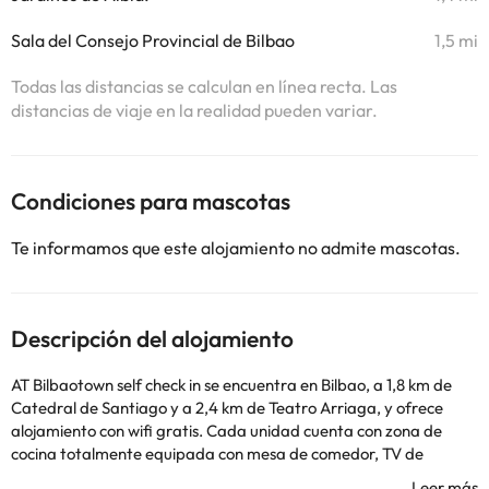
Sala del Consejo Provincial de Bilbao
1,5 mi
Todas las distancias se calculan en línea recta. Las
distancias de viaje en la realidad pueden variar.
Condiciones para mascotas
Te informamos que este alojamiento no admite mascotas.
Descripción del alojamiento
AT Bilbaotown self check in se encuentra en Bilbao, a 1,8 km de
Catedral de Santiago y a 2,4 km de Teatro Arriaga, y ofrece
alojamiento con wifi gratis. Cada unidad cuenta con zona de
cocina totalmente equipada con mesa de comedor, TV de
pantalla plana y baño privado con ducha y secador de pelo.