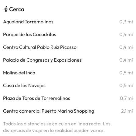
Cerca
Aqualand Torremolinos
0,3 mi
Parque de los Cocodrilos
0,4 mi
Centro Cultural Pablo Ruiz Picasso
0,4 mi
Palacio de Congresos y Exposiciones
0,4 mi
Molino del Inca
0,5 mi
Casa de los Navajas
0,5 mi
Plaza de Toros de Torremolinos
0,7 mi
Centro comercial Puerto Marina Shopping
2,1 mi
Todas las distancias se calculan en línea recta. Las
distancias de viaje en la realidad pueden variar.