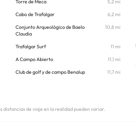
Torre de Meca
5,2 mi
Cabo de Trafalgar
6,2 mi
Conjunto Arqueológico de Baelo
10,8 mi
Claudia
Trafalgar Surf
11 mi
A Campo Abierto
11,1 mi
Club de golf y de campo Benalup
11,7 mi
as distancias de viaje en la realidad pueden variar.