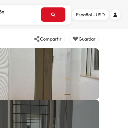
ión
Español - USD
Compartir
Guardar