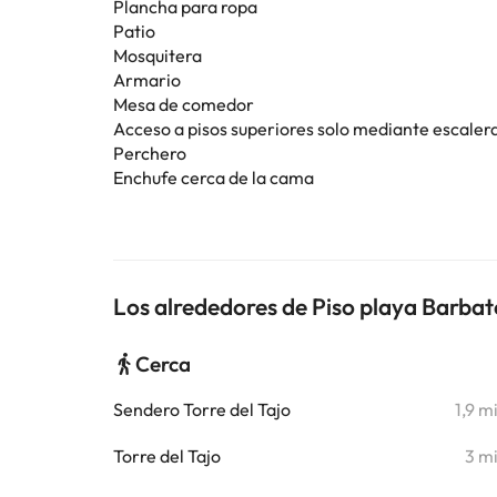
Plancha para ropa
Patio
Mosquitera
Armario
Mesa de comedor
Acceso a pisos superiores solo mediante escaler
Perchero
Enchufe cerca de la cama
Los alrededores de Piso playa Barbat
Cerca
Sendero Torre del Tajo
1,9 m
Torre del Tajo
3 m