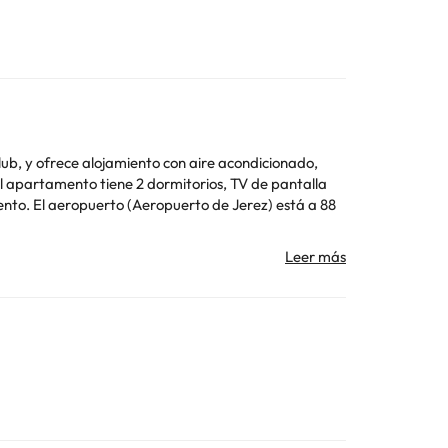
lub, y ofrece alojamiento con aire acondicionado,
tá a 88
ar
Toda la información de esta ficha está sujeta a