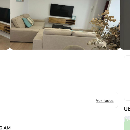
Ver todos
Ub
:00 AM