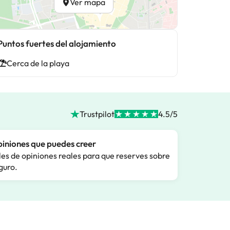
Ver mapa
Puntos fuertes del alojamiento
Cerca de la playa
Trustpilot
4.5/5
iniones que puedes creer
les de opiniones reales para que reserves sobre
guro.