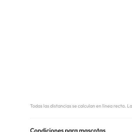
Todas las distancias se calculan en línea recta. L
Condiciones para mascotas