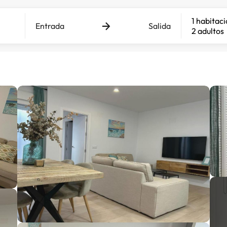
1 habitac
Entrada
Salida
2 adultos