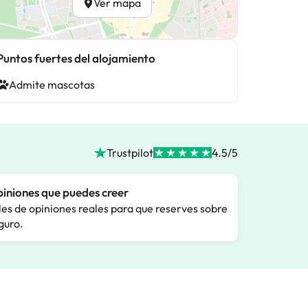
Ver mapa
Puntos fuertes del alojamiento
Admite mascotas
Trustpilot
4.5/5
iniones que puedes creer
les de opiniones reales para que reserves sobre
guro.