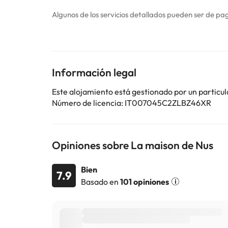
Algunos de los servicios detallados pueden ser de pag
cambios por parte del alojamiento. Si tienes dudas, 
Información legal
Este alojamiento está gestionado por un particul
Número de licencia: IT007045C2ZLBZ46XR
Opiniones sobre La maison de Nus
Bien
7.9
Basado en
101 opiniones