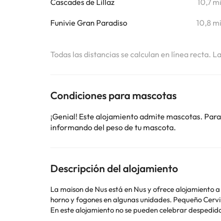
Cascades de Lillaz
10,7 m
Funivie Gran Paradiso
10,8 m
Todas las distancias se calculan en línea recta. L
Condiciones para mascotas
¡Genial! Este alojamiento admite mascotas. Para
informando del peso de tu mascota.
Descripción del alojamiento
La maison de Nus está en Nus y ofrece alojamiento a 40 km de Mina
horno y fogones en a
En este alojamiento no se pueden celebrar despedidas 