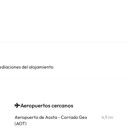
ediaciones del alojamiento
Aeropuertos cercanos
i
Aeropuerto de Aosta - Corrado Gex
4,9 mi
(AOT)