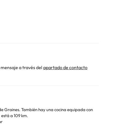
 mensaje a través del
apartado de contacto
a equipada con
Turín) está a 109 km.
ar