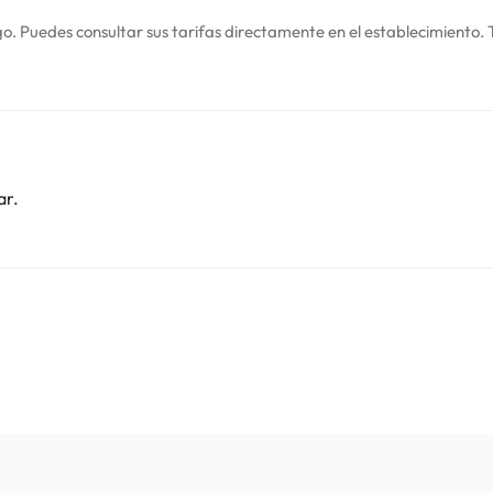
o. Puedes consultar sus tarifas directamente en el establecimiento. 
contáctanos.
ar.