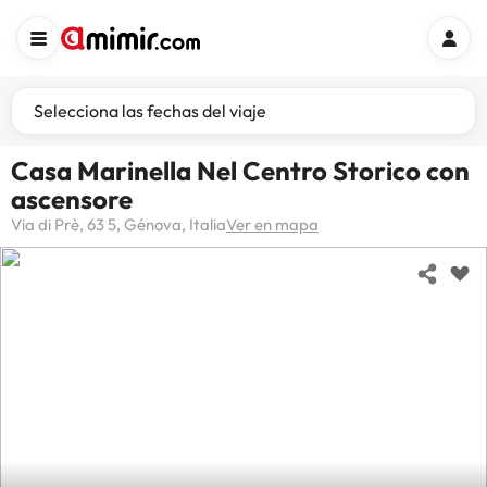
Selecciona las fechas del viaje
Casa Marinella Nel Centro Storico con
ascensore
Via di Prè, 63 5, Génova, Italia
Ver en mapa