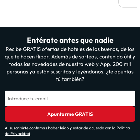
vuestr
Entérate antes que nadie
Recibe GRATIS ofertas de hoteles de los buenos, de los
que te hacen flipar. Además de sorteos, contenido útil y
todas las novedades de nuestra web y App. 200 mil
personas ya están suscritas y leyéndonos, ¿te apuntas
tú también?
Introduce tu email
Apuntarme GRATIS
Al suscribirte confirmas haber leído y estar de acuerdo con la
Política
de Privacidad